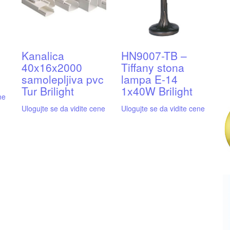
Kanalica
HN9007-TB –
40x16x2000
Tiffany stona
samolepljiva pvc
lampa E-14
Tur Brilight
1x40W Brilight
ne
Ulogujte se da vidite cene
Ulogujte se da vidite cene