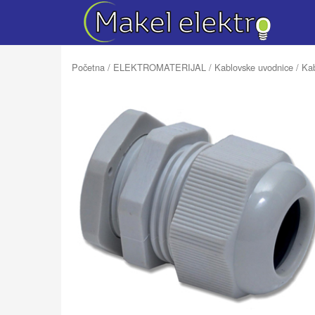
Početna
/
ELEKTROMATERIJAL
/
Kablovske uvodnice
/ Kab