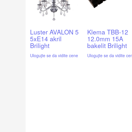
Luster AVALON 5
Klema TBB-12
5xE14 akril
12.0mm 15A
Brilight
bakelit Brilight
Ulogujte se da vidite cene
Ulogujte se da vidite ce