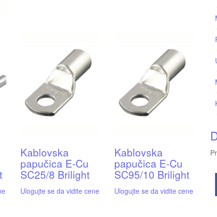
D
Kablovska
Kablovska
Pr
papučica E-Cu
papučica E-Cu
t
SC25/8 Brilight
SC95/10 Brilight
ne
Ulogujte se da vidite cene
Ulogujte se da vidite cene