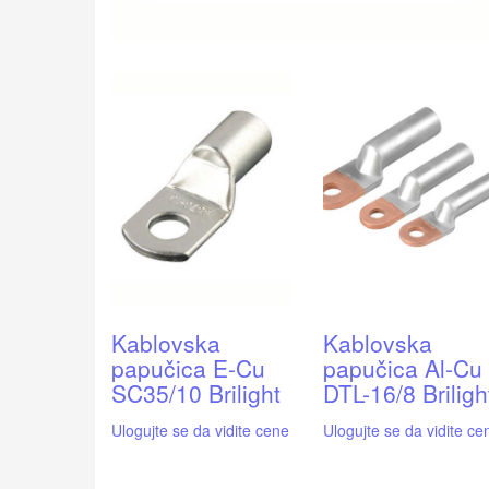
Kablovska
Kablovska
papučica E-Cu
papučica Al-Cu
SC35/10 Brilight
DTL-16/8 Briligh
Ulogujte se da vidite cene
Ulogujte se da vidite ce