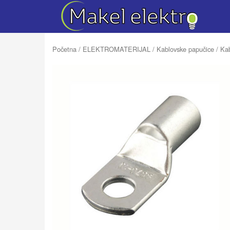
Početna
/
ELEKTROMATERIJAL
/
Kablovske papučice
/ Kab