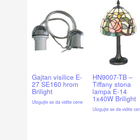
Gajtan visilice E-
HN9007-TB –
27 SE160 hrom
Tiffany stona
Brilight
lampa E-14
1x40W Brilight
Ulogujte se da vidite cene
Ulogujte se da vidite ce