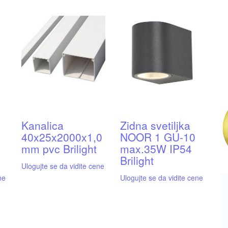
Kanalica
Zidna svetiljka
40x25x2000x1,0
NOOR 1 GU-10
mm pvc Brilight
max.35W IP54
Brilight
Ulogujte se da vidite cene
ne
Ulogujte se da vidite cene