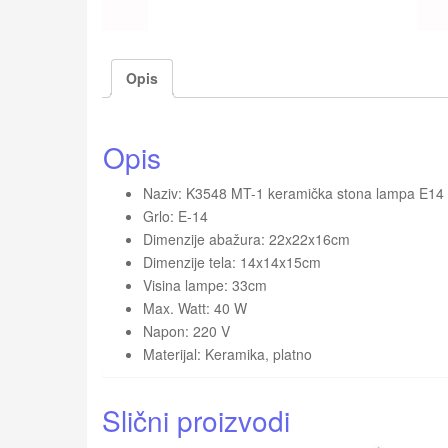
Opis
Opis
Naziv: K3548 MT-1 keramička stona lampa E14 B
Grlo: E-14
Dimenzije abažura: 22x22x16cm
Dimenzije tela: 14x14x15cm
Visina lampe: 33cm
Max. Watt: 40 W
Napon: 220 V
Materijal: Keramika, platno
Slični proizvodi