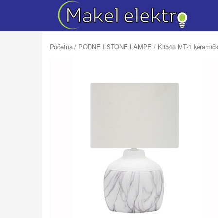
Početna
/
PODNE I STONE LAMPE
/ K3548 MT-1 keramička