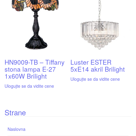
HN9009-TB – Tiffany
Luster ESTER
stona lampa E-27
5xE14 akril Brilight
1x60W Brilight
Ulogujte se da vidite cene
Ulogujte se da vidite cene
Strane
Naslovna