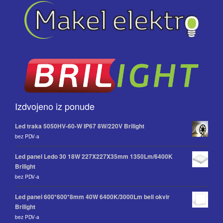
Izdvojeno iz ponude
Led traka 5050HV-60-W IP67 8W/220V Brilight
bez PDV-a
Led panel Ledo 30 18W 227X227X35mm 1350Lm/6400K
Brilight
bez PDV-a
Led panel 600*600*8mm 40W 6400K/3000Lm beli okvir
Brilight
bez PDV-a