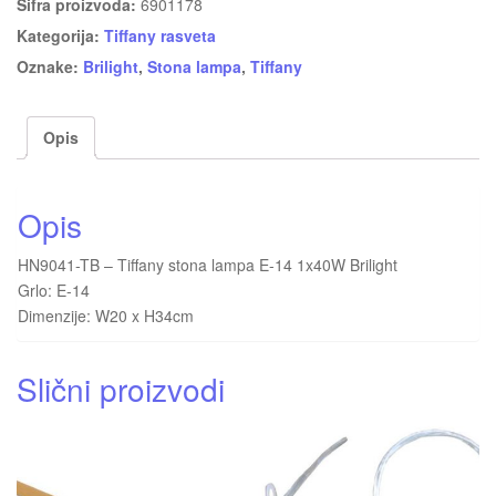
Šifra proizvoda:
6901178
Kategorija:
Tiffany rasveta
Oznake:
Brilight
,
Stona lampa
,
Tiffany
Opis
Opis
HN9041-TB – Tiffany stona lampa E-14 1x40W Brilight
Grlo: E-14
Dimenzije: W20 x H34cm
Slični proizvodi