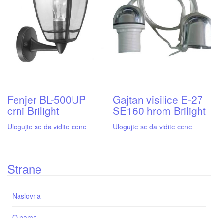
Fenjer BL-500UP
Gajtan visilice E-27
crni Brilight
SE160 hrom Brilight
Ulogujte se da vidite cene
Ulogujte se da vidite cene
Strane
Naslovna
O nama