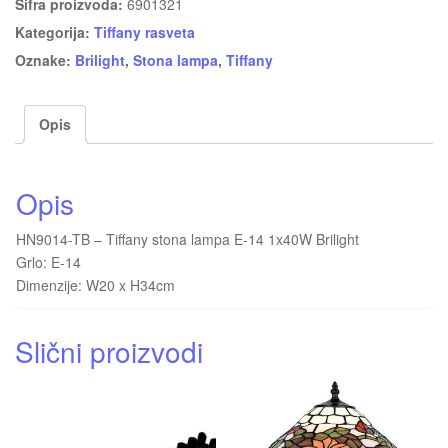
Šifra proizvoda:
6901321
Kategorija:
Tiffany rasveta
Oznake:
Brilight
,
Stona lampa
,
Tiffany
Opis
Opis
HN9014-TB – Tiffany stona lampa E-14 1x40W Brilight
Grlo: E-14
Dimenzije: W20 x H34cm
Slični proizvodi