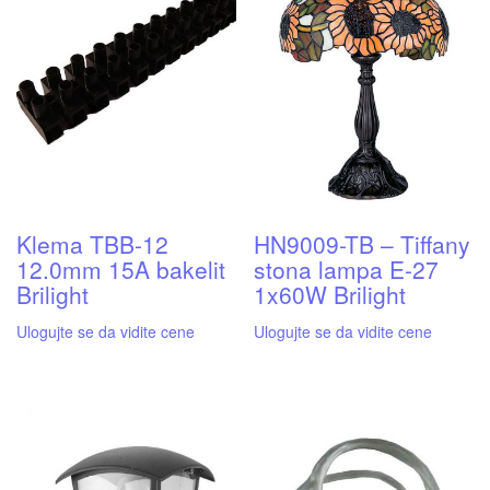
Klema TBB-12
HN9009-TB – Tiffany
12.0mm 15A bakelit
stona lampa E-27
Brilight
1x60W Brilight
Ulogujte se da vidite cene
Ulogujte se da vidite cene