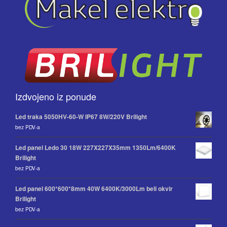
Izdvojeno iz ponude
Led traka 5050HV-60-W IP67 8W/220V Brilight
bez PDV-a
Led panel Ledo 30 18W 227X227X35mm 1350Lm/6400K
Brilight
bez PDV-a
Led panel 600*600*8mm 40W 6400K/3000Lm beli okvir
Brilight
bez PDV-a