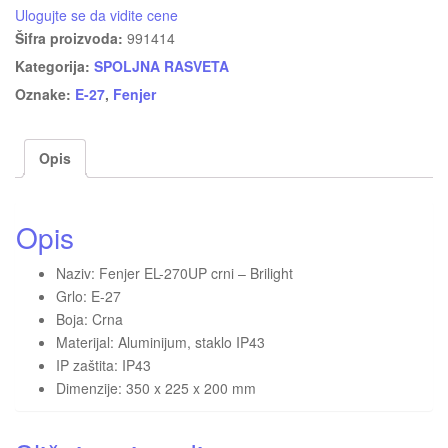
Ulogujte se da vidite cene
Šifra proizvoda:
991414
Kategorija:
SPOLJNA RASVETA
Oznake:
E-27
,
Fenjer
Opis
Opis
Naziv: Fenjer EL-270UP crni – Brilight
Grlo: E-27
Boja: Crna
Materijal: Aluminijum, staklo IP43
IP zaštita: IP43
Dimenzije: 350 x 225 x 200 mm