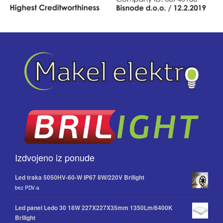
Izdvojeno iz ponude
Led traka 5050HV-60-W IP67 8W/220V Brilight
bez PDV-a
Led panel Ledo 30 18W 227X227X35mm 1350Lm/6400K
Brilight