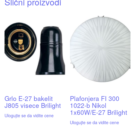
Slični proizvodi
Grlo E-27 bakelit
Plafonjera FI 300
J805 visece Brilight
1022-b Nikol
1x60W/E-27 Brilight
Ulogujte se da vidite cene
Ulogujte se da vidite cene