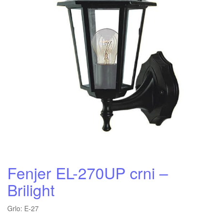
Fenjer EL-270UP crni –
Brilight
Grlo: E-27