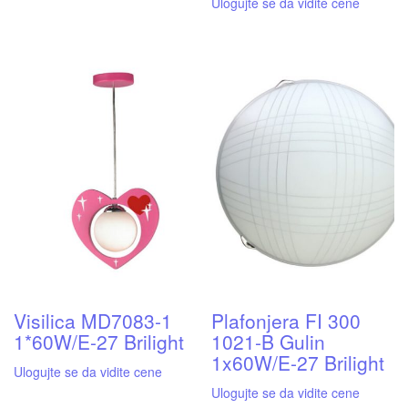
Ulogujte se da vidite cene
Visilica MD7083-1
Plafonjera FI 300
1*60W/E-27 Brilight
1021-B Gulin
1x60W/E-27 Brilight
Ulogujte se da vidite cene
Ulogujte se da vidite cene