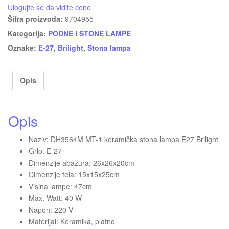
Ulogujte se da vidite cene
Šifra proizvoda:
9704955
Kategorija:
PODNE I STONE LAMPE
Oznake:
E-27
,
Brilight
,
Stona lampa
Opis
Opis
Naziv: DH3564M MT-1 keramička stona lampa E27 Brilight
Grlo: E-27
Dimenzije abažura: 26x26x20cm
Dimenzije tela: 15x15x25cm
Visina lampe: 47cm
Max. Watt: 40 W
Napon: 220 V
Materijal: Keramika, platno