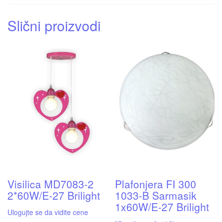
Slični proizvodi
Visilica MD7083-2
Plafonjera FI 300
2*60W/E-27 Brilight
1033-B Sarmasik
1x60W/E-27 Brilight
Ulogujte se da vidite cene