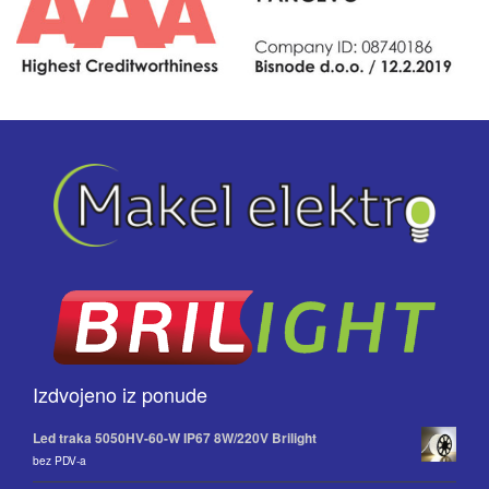
Izdvojeno iz ponude
Led traka 5050HV-60-W IP67 8W/220V Brilight
bez PDV-a