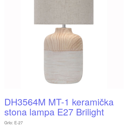
DH3564M MT-1 keramička
stona lampa E27 Brilight
Grlo: E-27