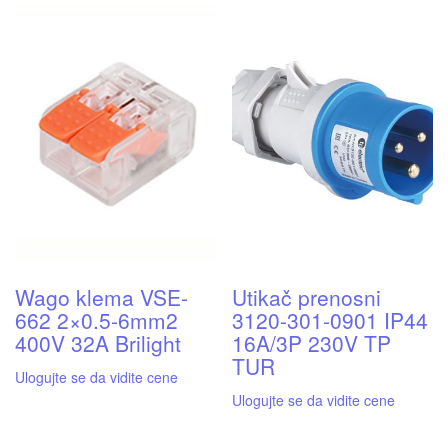
Wago klema VSE-
Utikač prenosni
662 2×0.5-6mm2
3120-301-0901 IP44
400V 32A Brilight
16A/3P 230V TP
TUR
Ulogujte se da vidite cene
Ulogujte se da vidite cene