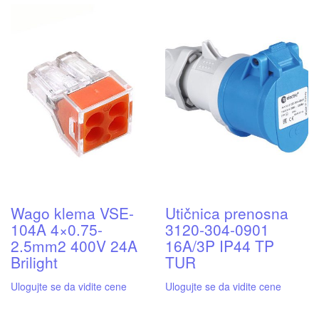
Wago klema VSE-
Utičnica prenosna
104A 4×0.75-
3120-304-0901
2.5mm2 400V 24A
16A/3P IP44 TP
Brilight
TUR
Ulogujte se da vidite cene
Ulogujte se da vidite cene