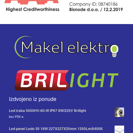
Izdvojeno iz ponude
Led traka 5050HV-60-W IP67 8W/220V Brilight
bez PDV-a
Led panel Ledo 30 18W 227X227X35mm 1350Lm/6400K