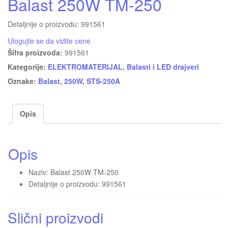
Balast 250W TM-250
Detaljnije o proizvodu: 991561
Ulogujte se da vidite cene
Šifra proizvoda:
991561
Kategorije:
ELEKTROMATERIJAL
,
Balasti i LED drajveri
Oznake:
Balast
,
250W
,
STS-250A
Opis
Opis
Naziv: Balast 250W TM-250
Detaljnije o proizvodu: 991561
Slični proizvodi