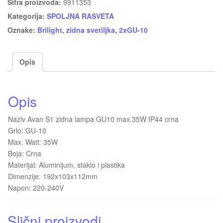
Šifra proizvoda:
9911353
Kategorija:
SPOLJNA RASVETA
Oznake:
Brilight
,
zidna svetiljka
,
2xGU-10
Opis
Opis
Naziv Avan S1 zidna lampa GU10 max.35W IP44 crna
Grlo: GU-10
Max. Watt: 35W
Boja: Crna
Materijal: Aluminijum, staklo i plastika
Dimenzije: 192x103x112mm
Napon: 220-240V
Slični proizvodi