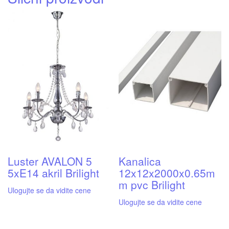
Luster AVALON 5
Kanalica
5xE14 akril Brilight
12x12x2000x0.65m
m pvc Brilight
Ulogujte se da vidite cene
Ulogujte se da vidite cene