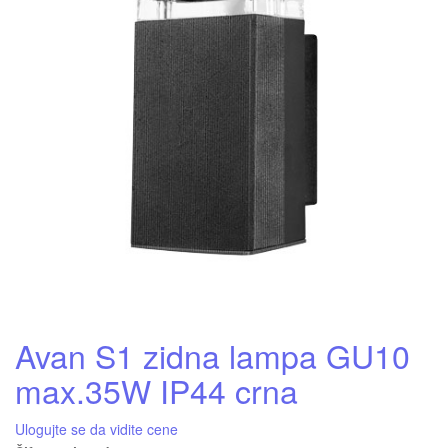
Avan S1 zidna lampa GU10
max.35W IP44 crna
Ulogujte se da vidite cene