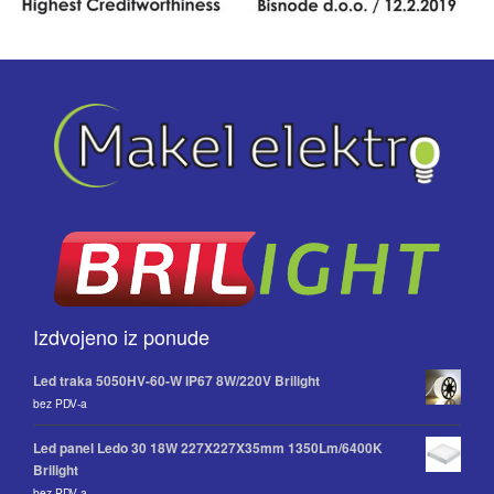
Izdvojeno iz ponude
Led traka 5050HV-60-W IP67 8W/220V Brilight
bez PDV-a
Led panel Ledo 30 18W 227X227X35mm 1350Lm/6400K
Brilight
bez PDV-a