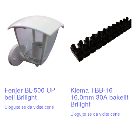
Fenjer BL-500 UP
Klema TBB-16
beli Brilight
16.0mm 30A bakelit
Brilight
Ulogujte se da vidite cene
Ulogujte se da vidite cene