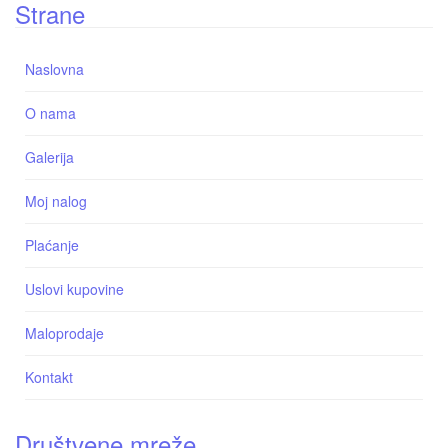
Strane
Naslovna
O nama
Galerija
Moj nalog
Plaćanje
Uslovi kupovine
Maloprodaje
Kontakt
Društvene mreže