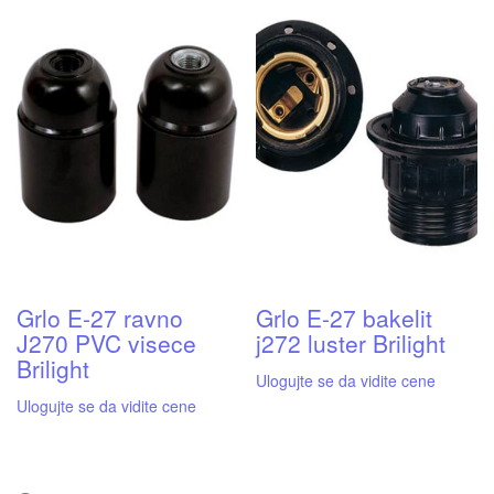
Grlo E-27 ravno
Grlo E-27 bakelit
J270 PVC visece
j272 luster Brilight
Brilight
Ulogujte se da vidite cene
Ulogujte se da vidite cene