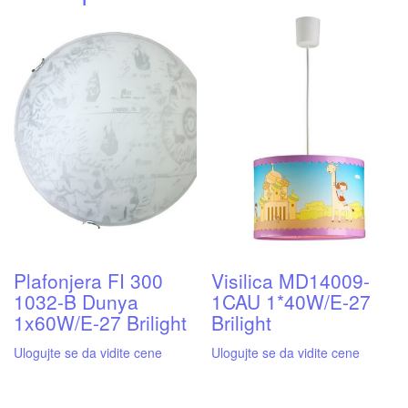
Plafonjera FI 300
Visilica MD14009-
1032-B Dunya
1CAU 1*40W/E-27
1x60W/E-27 Brilight
Brilight
Ulogujte se da vidite cene
Ulogujte se da vidite cene