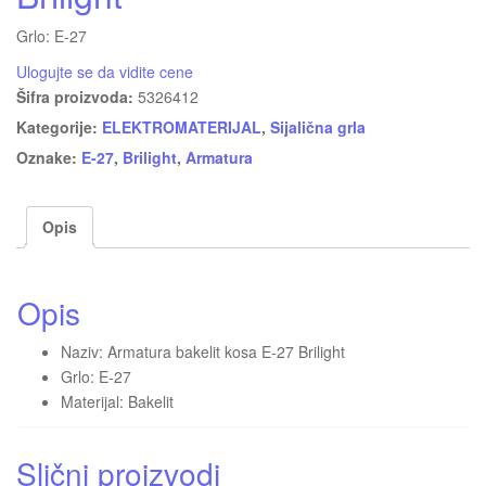
Grlo: E-27
Ulogujte se da vidite cene
Šifra proizvoda:
5326412
Kategorije:
ELEKTROMATERIJAL
,
Sijalična grla
Oznake:
E-27
,
Brilight
,
Armatura
Opis
Opis
Naziv: Armatura bakelit kosa E-27 Brilight
Grlo: E-27
Materijal: Bakelit
Slični proizvodi