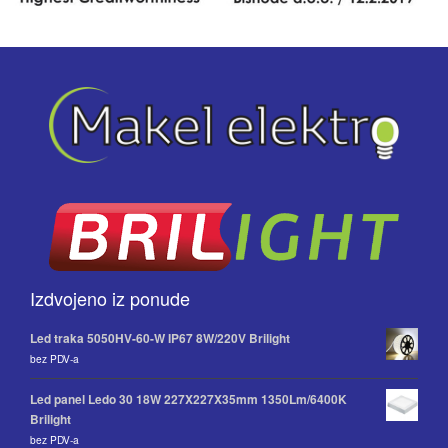
Izdvojeno iz ponude
Led traka 5050HV-60-W IP67 8W/220V Brilight
bez PDV-a
Led panel Ledo 30 18W 227X227X35mm 1350Lm/6400K
Brilight
bez PDV-a