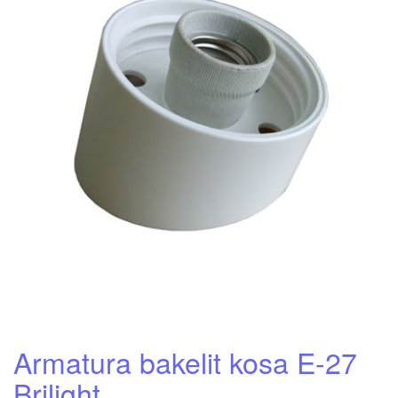
Armatura bakelit kosa E-27
Brilight