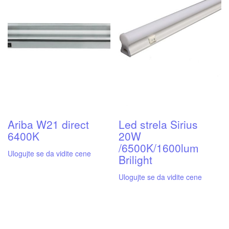
Ariba W21 direct
Led strela Sirius
6400K
20W
/6500K/1600lum
Ulogujte se da vidite cene
Brilight
Ulogujte se da vidite cene