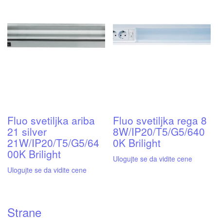
Fluo svetiljka ariba
Fluo svetiljka rega 8
21 silver
8W/IP20/T5/G5/640
21W/IP20/T5/G5/64
0K Brilight
00K Brilight
Ulogujte se da vidite cene
Ulogujte se da vidite cene
Strane