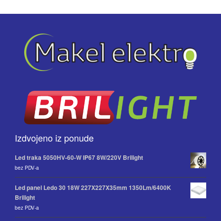
Izdvojeno iz ponude
Led traka 5050HV-60-W IP67 8W/220V Brilight
bez PDV-a
Led panel Ledo 30 18W 227X227X35mm 1350Lm/6400K
Brilight
bez PDV-a