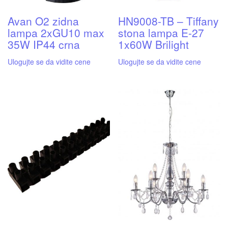
Avan O2 zidna
HN9008-TB – Tiffany
lampa 2xGU10 max
stona lampa E-27
35W IP44 crna
1x60W Brilight
Ulogujte se da vidite cene
Ulogujte se da vidite cene