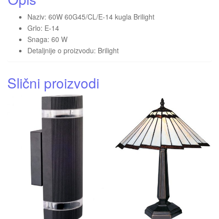
Naziv: 60W 60G45/CL/E-14 kugla Brilight
Grlo: E-14
Snaga: 60 W
Detaljnije o proizvodu: Brilight
Slični proizvodi