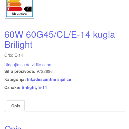
60W 60G45/CL/E-14 kugla
Brilight
Grlo: E-14
Ulogujte se da vidite cene
Šifra proizvoda:
9722896
Kategorija:
Inkadescentne sijalice
Oznake:
Brilight
,
E-14
Opis
Opis