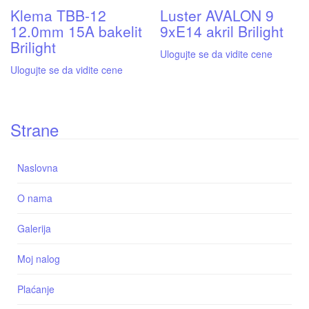
Klema TBB-12
Luster AVALON 9
12.0mm 15A bakelit
9xE14 akril Brilight
Brilight
Ulogujte se da vidite cene
Ulogujte se da vidite cene
Strane
Naslovna
O nama
Galerija
Moj nalog
Plaćanje