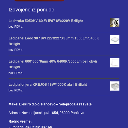
Izdvojeno iz ponude
Led traka 5050HV-60-W IP67 8W/220V Brilight
bez PDV-a
Led panel Ledo 30 18W 227X227X35mm 1350Lm/6400K
Brilight
bez PDV-a
Led panel 600*600*8mm 40W 6400K/3000Lm beli okvir
Brilight
bez PDV-a
Led plafonjera KREJOS 18W/4000K akril Brilight
bez PDV-a
Makel Elektro d.o.o. Pančevo – Veleprodaja rasvete
Adresa: Novoseljanski put 165d, 26000 Pančevo
Radno vreme:
» Ponedeljak-Petak: 08-16h