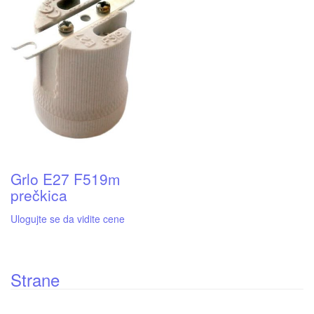
Grlo E27 F519m
prečkica
Ulogujte se da vidite cene
Strane