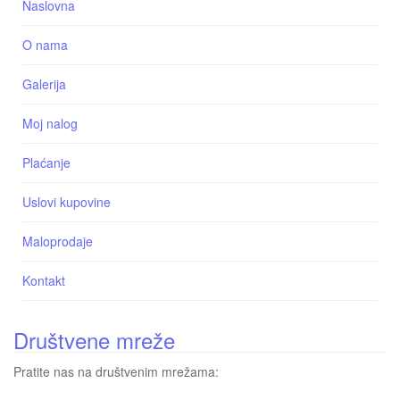
Naslovna
O nama
Galerija
Moj nalog
Plaćanje
Uslovi kupovine
Maloprodaje
Kontakt
Društvene mreže
Pratite nas na društvenim mrežama: