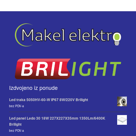
Izdvojeno iz ponude
Led traka 5050HV-60-W IP67 8W/220V Brilight
bez PDV-a
Led panel Ledo 30 18W 227X227X35mm 1350Lm/6400K
Brilight
bez PDV-a