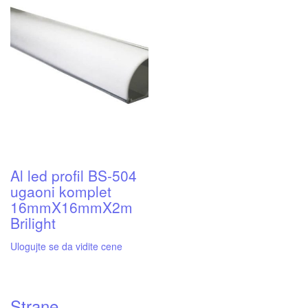
Al led profil BS-504
ugaoni komplet
16mmX16mmX2m
Brilight
Ulogujte se da vidite cene
Strane