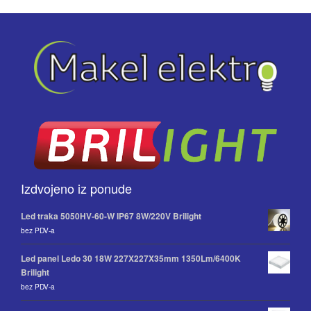
Izdvojeno iz ponude
Led traka 5050HV-60-W IP67 8W/220V Brilight
bez PDV-a
Led panel Ledo 30 18W 227X227X35mm 1350Lm/6400K
Brilight
bez PDV-a