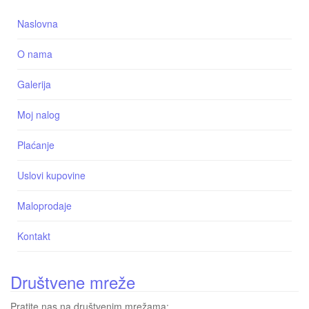
Naslovna
O nama
Galerija
Moj nalog
Plaćanje
Uslovi kupovine
Maloprodaje
Kontakt
Društvene mreže
Pratite nas na društvenim mrežama: