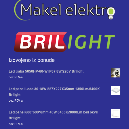
Izdvojeno iz ponude
Led traka 5050HV-60-W IP67 8W/220V Brilight
bez PDV-a
Led panel Ledo 30 18W 227X227X35mm 1350Lm/6400K
Brilight
bez PDV-a
Led panel 600*600*8mm 40W 6400K/3000Lm beli okvir
Brilight
bez PDV-a