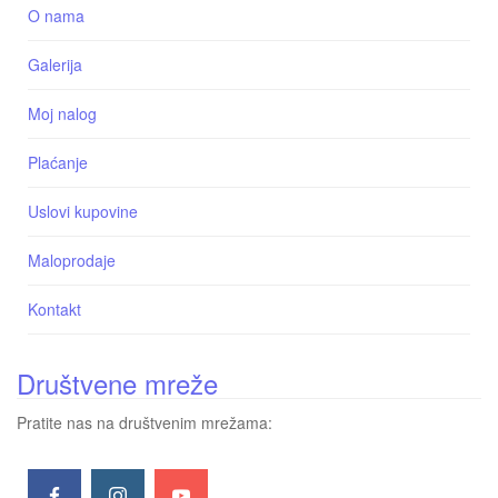
O nama
Galerija
Moj nalog
Plaćanje
Uslovi kupovine
Maloprodaje
Kontakt
Društvene mreže
Pratite nas na društvenim mrežama: