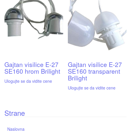
Gajtan visilice E-27
Gajtan visilice E-27
SE160 hrom Brilight
SE160 transparent
Brilight
Ulogujte se da vidite cene
Ulogujte se da vidite cene
Strane
Naslovna