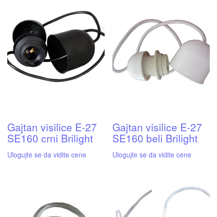
Gajtan visilice E-27
Gajtan visilice E-27
SE160 crni Brilight
SE160 beli Brilight
Ulogujte se da vidite cene
Ulogujte se da vidite cene